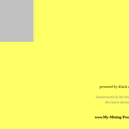
powered by klack.
Verantwortlich für den
der Autor dies
www.My-Mining-Pool.