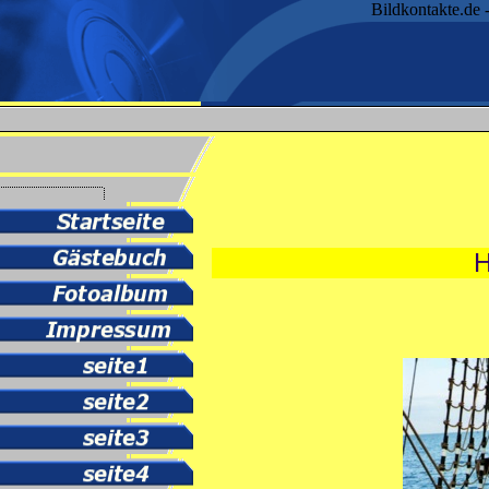
Bildkontakte.de 
H