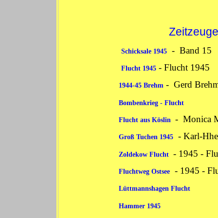
Zeitzeug
-
Band 15
Schicksale 1945
-
Flucht 1945
Flucht 1945
-
Gerd Breh
1944-45 Brehm
Bombenkrieg - Flucht
-
Monica M
Flucht aus Köslin
-
Karl-Hhe
Groß Tuchen 1945
-
1945 - Fl
Zoldekow Flucht
-
1945 - Flu
Fluchtweg Ostsee
Lüttmannshagen Flucht
Hammer 1945